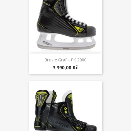
Brusle Graf – PK 2900
3 390,00 Kč