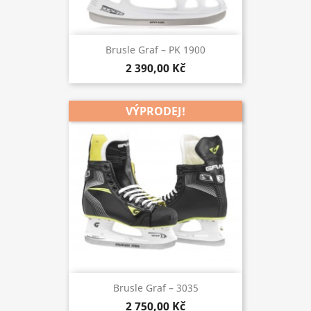
Brusle Graf – PK 1900
2 390,00 Kč
VÝPRODEJ!
Brusle Graf – 3035
2 750,00 Kč