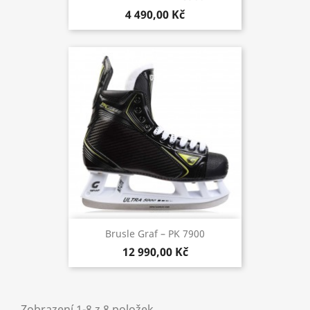
4 490,00 Kč
Brusle Graf – PK 7900
12 990,00 Kč
Zobrazení 1-8 z 8 položek