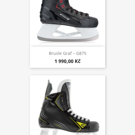
Brusle Graf – G875
1 990,00 Kč