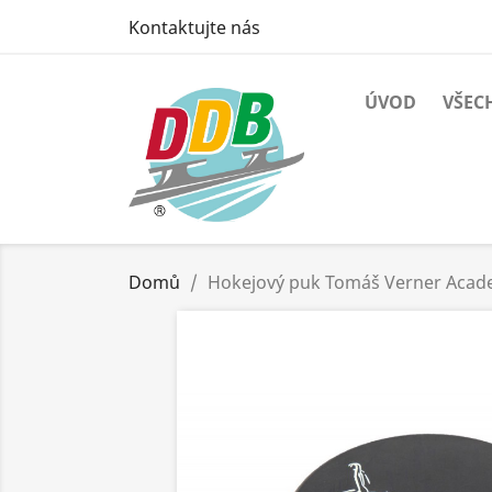
Kontaktujte nás
ÚVOD
VŠEC
Domů
Hokejový puk Tomáš Verner Aca