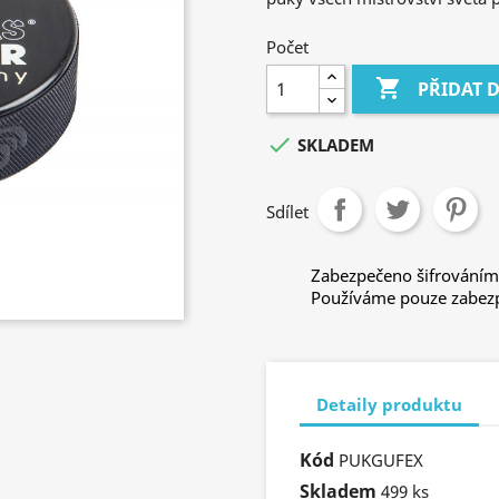
Počet

PŘIDAT 

SKLADEM
Sdílet
Zabezpečeno šifrováním
Používáme pouze zabezp
Detaily produktu
Kód
PUKGUFEX
Skladem
499 ks