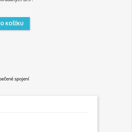
DO KOŠÍKU
ečené spojení