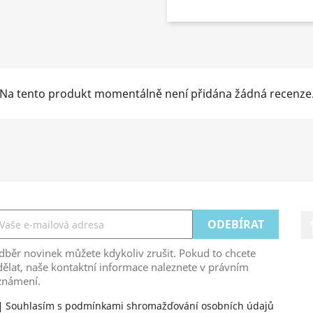
Na tento produkt momentálně není přidána žádná recenze
běr novinek můžete kdykoliv zrušit. Pokud to chcete
ělat, naše kontaktní informace naleznete v právním
známení.
Souhlasím s podmínkami shromažďování osobních údajů