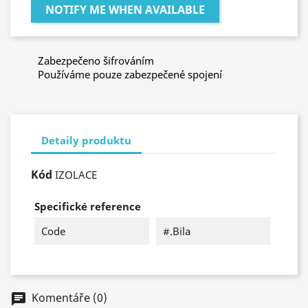
NOTIFY ME WHEN AVAILABLE
Zabezpečeno šifrováním
Používáme pouze zabezpečené spojení
Detaily produktu
Kód
IZOLACE
Specifické reference
Code
#.bila
Komentáře (0)
chat