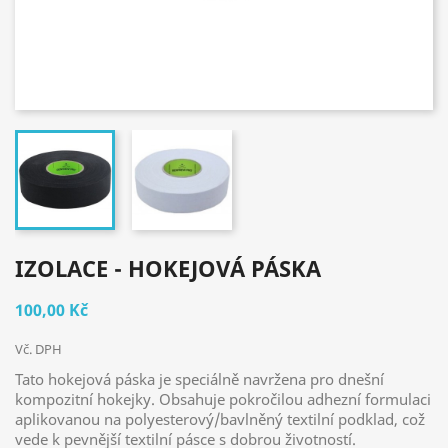
IZOLACE - HOKEJOVÁ PÁSKA
100,00 Kč
Vč. DPH
Tato hokejová páska je speciálně navržena pro dnešní
kompozitní hokejky. Obsahuje pokročilou adhezní formulaci
aplikovanou na polyesterový/bavlněný textilní podklad, což
vede k pevnější textilní pásce s dobrou životností.