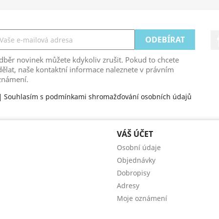
běr novinek můžete kdykoliv zrušit. Pokud to chcete
ělat, naše kontaktní informace naleznete v právním
známení.
Souhlasím s podmínkami shromažďování osobních údajů
VÁŠ ÚČET
Osobní údaje
Objednávky
Dobropisy
Adresy
Moje oznámení