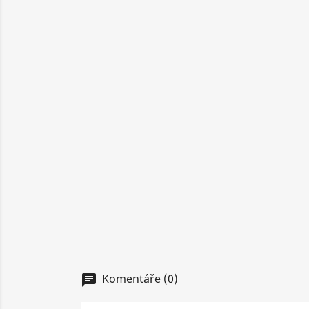
Komentáře (0)
chat