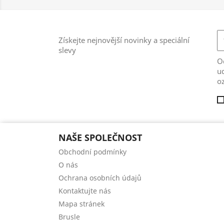
Získejte nejnovější novinky a speciální
slevy
Od
ud
o
NAŠE SPOLEČNOST
Obchodní podmínky
O nás
Ochrana osobních údajů
Kontaktujte nás
Mapa stránek
Brusle