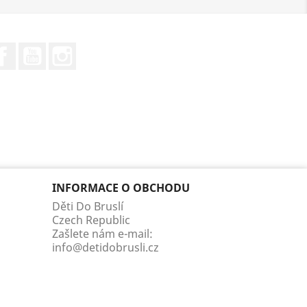
Facebook
YouTube
Instagram
INFORMACE O OBCHODU
Děti Do Bruslí
Czech Republic
Zašlete nám e-mail:
info@detidobrusli.cz