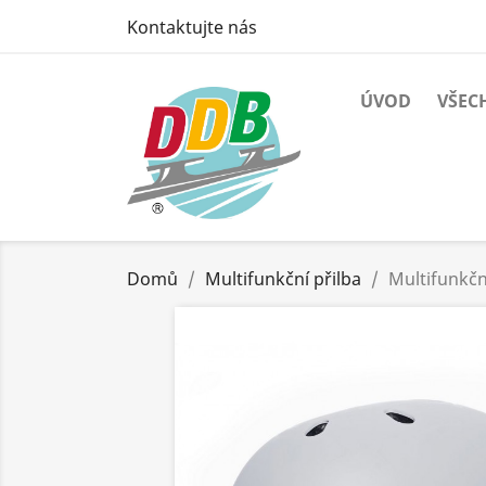
Kontaktujte nás
ÚVOD
VŠEC
Domů
Multifunkční přilba
Multifunkčn