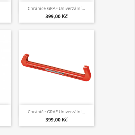
Rychlý náhled

Chrániče GRAF Univerzální...
399,00 Kč
Rychlý náhled

Chrániče GRAF Univerzální...
399,00 Kč