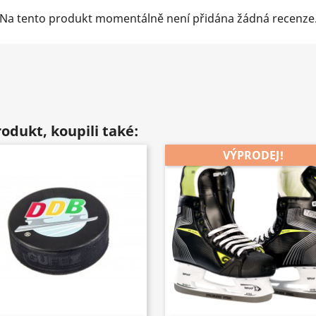
Na tento produkt momentálně není přidána žádná recenze
rodukt, koupili také:
VÝPRODEJ!