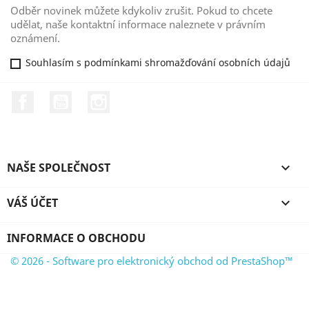
Odběr novinek můžete kdykoliv zrušit. Pokud to chcete
udělat, naše kontaktní informace naleznete v právním
oznámení.
Souhlasím s podmínkami shromažďování osobních údajů
Facebook
YouTube
Instagram
NAŠE SPOLEČNOST

VÁŠ ÚČET

INFORMACE O OBCHODU
© 2026 - Software pro elektronický obchod od PrestaShop™