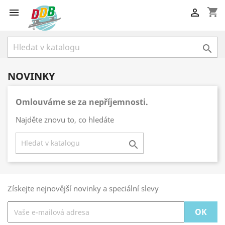
shopping_cart



NOVINKY
Omlouváme se za nepříjemnosti.
Najděte znovu to, co hledáte

Získejte nejnovější novinky a speciální slevy